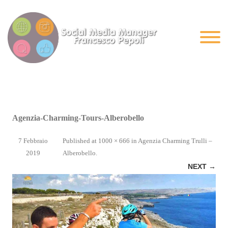
Agenzia-Charming-Tours-Alberobello
7 Febbraio
Published
at
1000 × 666
in
Agenzia Charming Trulli –
2019
Alberobello
.
NEXT →