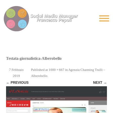
Testata-giornalistica-Alberobello
7 Febbraio
Published
at
1000 × 667
in
Agenzia Charming Trulli –
2019
Alberobello
.
← PREVIOUS
NEXT →