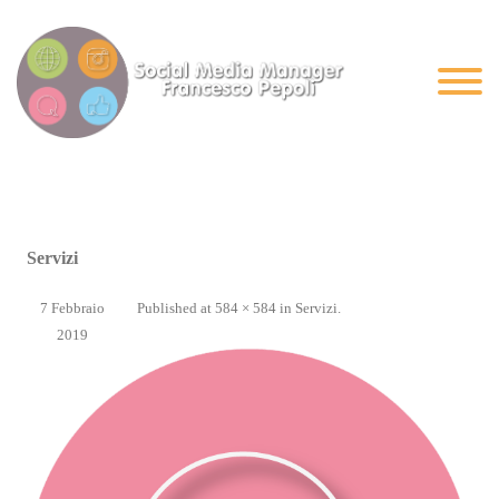
Servizi
7 Febbraio
Published
at
584 × 584
in
Servizi
.
2019